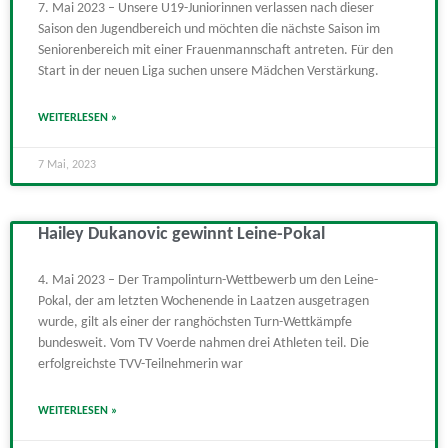
7. Mai 2023 – Unsere U19-Juniorinnen verlassen nach dieser
Saison den Jugendbereich und möchten die nächste Saison im
Seniorenbereich mit einer Frauenmannschaft antreten. Für den
Start in der neuen Liga suchen unsere Mädchen Verstärkung.
WEITERLESEN »
7 Mai, 2023
Hailey Dukanovic gewinnt Leine-Pokal
4. Mai 2023 – Der Trampolinturn-Wettbewerb um den Leine-
Pokal, der am letzten Wochenende in Laatzen ausgetragen
wurde, gilt als einer der ranghöchsten Turn-Wettkämpfe
bundesweit. Vom TV Voerde nahmen drei Athleten teil. Die
erfolgreichste TVV-Teilnehmerin war
WEITERLESEN »