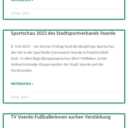
WEITERLESEN »
15 Mai, 2023
Sportschau 2023 des Stadtsportverbands Voerde
8. Mai 2023 – Am letzten Freitag fand die diesjährige Sportschau
des SSV in der Sporthalle Gymnasium Voerde in Friedrichsfeld
statt. In allen Begrüßungsansprachen (Bert Mölleken, erster
stellvertretender Bürgermeister der Stadt Voerde und der
Vorsitzenden
WEITERLESEN »
8 Mai, 2023
TV Voerde-Fußballerinnen suchen Verstärkung