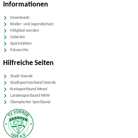
Informationen
Downloads
Kinder- und Jugendschutz
Mitglied werden
Galerien
Sportstätten
Fotoarchiv
Hilfreiche Seiten
Stadt Voerde
Stadtsportverband Voerde
Kreissportbund Wesel
Landessportbund NRW
Olympischer Sportbund