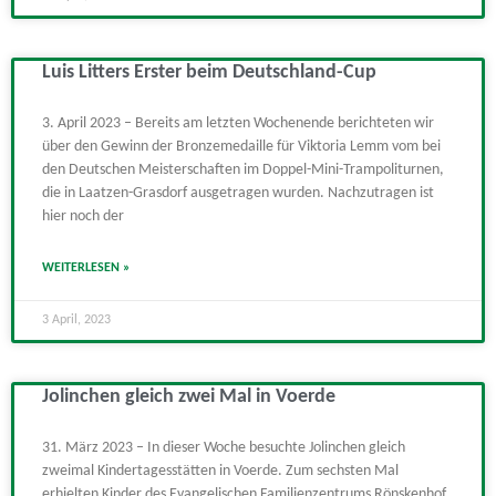
Luis Litters Erster beim Deutschland-Cup
3. April 2023 – Bereits am letzten Wochenende berichteten wir
über den Gewinn der Bronzemedaille für Viktoria Lemm vom bei
den Deutschen Meisterschaften im Doppel-Mini-Trampoliturnen,
die in Laatzen-Grasdorf ausgetragen wurden. Nachzutragen ist
hier noch der
WEITERLESEN »
3 April, 2023
Jolinchen gleich zwei Mal in Voerde
31. März 2023 – In dieser Woche besuchte Jolinchen gleich
zweimal Kindertagesstätten in Voerde. Zum sechsten Mal
erhielten Kinder des Evangelischen Familienzentrums Rönskenhof