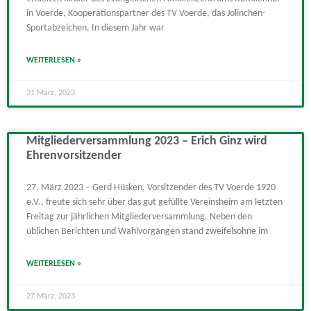
in Voerde, Kooperationspartner des TV Voerde, das Jolinchen-
Sportabzeichen. In diesem Jahr war
WEITERLESEN »
31 März, 2023
Mitgliederversammlung 2023 – Erich Ginz wird
Ehrenvorsitzender
27. März 2023 – Gerd Hüsken, Vorsitzender des TV Voerde 1920
e.V., freute sich sehr über das gut gefüllte Vereinsheim am letzten
Freitag zur jährlichen Mitgliederversammlung. Neben den
üblichen Berichten und Wahlvorgängen stand zweifelsohne im
WEITERLESEN »
27 März, 2023