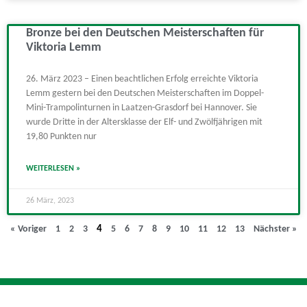
Bronze bei den Deutschen Meisterschaften für
Viktoria Lemm
26. März 2023 – Einen beachtlichen Erfolg erreichte Viktoria
Lemm gestern bei den Deutschen Meisterschaften im Doppel-
Mini-Trampolinturnen in Laatzen-Grasdorf bei Hannover. Sie
wurde Dritte in der Altersklasse der Elf- und Zwölfjährigen mit
19,80 Punkten nur
WEITERLESEN »
26 März, 2023
« Voriger
1
2
3
4
5
6
7
8
9
10
11
12
13
Nächster »