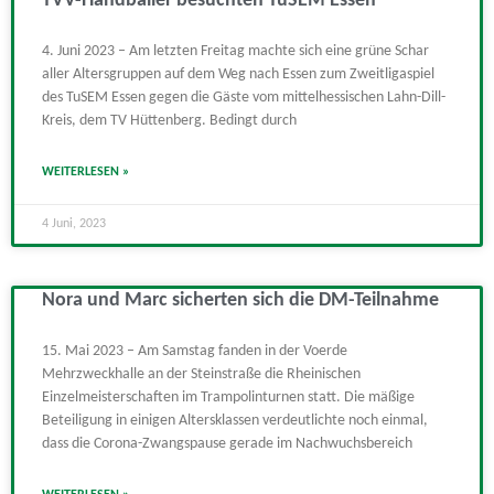
TVV-Handballer besuchten TuSEM Essen
4. Juni 2023 – Am letzten Freitag machte sich eine grüne Schar
aller Altersgruppen auf dem Weg nach Essen zum Zweitligaspiel
des TuSEM Essen gegen die Gäste vom mittelhessischen Lahn-Dill-
Kreis, dem TV Hüttenberg. Bedingt durch
WEITERLESEN »
4 Juni, 2023
Nora und Marc sicherten sich die DM-Teilnahme
15. Mai 2023 – Am Samstag fanden in der Voerde
Mehrzweckhalle an der Steinstraße die Rheinischen
Einzelmeisterschaften im Trampolinturnen statt. Die mäßige
Beteiligung in einigen Altersklassen verdeutlichte noch einmal,
dass die Corona-Zwangspause gerade im Nachwuchsbereich