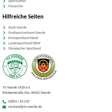
Sportstätten
Fotoarchiv
Hilfreiche Seiten
Stadt Voerde
Stadtsportverband Voerde
Kreissportbund Wesel
Landessportbund NRW
Olympischer Sportbund
TV Voerde 1920 e.V.
Rönskenstraße 54a, 46562 Voerde
02855 / 93 170
vorstand@tv-voerde.de