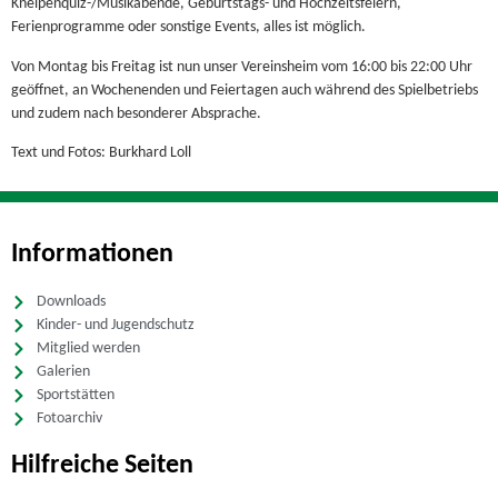
Kneipenquiz-/Musikabende, Geburtstags- und Hochzeitsfeiern,
Ferienprogramme oder sonstige Events, alles ist möglich.
Von Montag bis Freitag ist nun unser Vereinsheim vom 16:00 bis 22:00 Uhr
geöffnet, an Wochenenden und Feiertagen auch während des Spielbetriebs
und zudem nach besonderer Absprache.
Text und Fotos: Burkhard Loll
Informationen
Downloads
Kinder- und Jugendschutz
Mitglied werden
Galerien
Sportstätten
Fotoarchiv
Hilfreiche Seiten