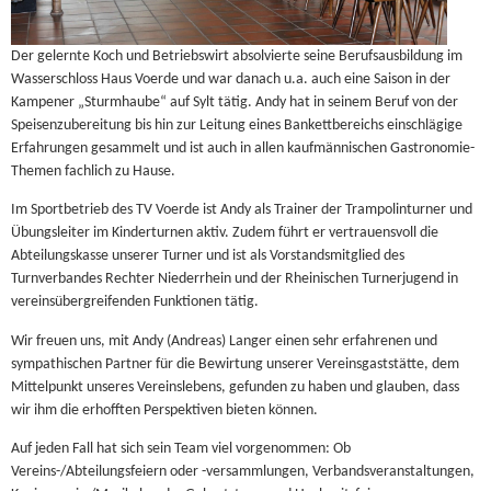
Der gelernte Koch und Betriebswirt absolvierte seine Berufsausbildung im
Wasserschloss Haus Voerde und war danach u.a. auch eine Saison in der
Kampener „Sturmhaube“ auf Sylt tätig. Andy hat in seinem Beruf von der
Speisenzubereitung bis hin zur Leitung eines Bankettbereichs einschlägige
Erfahrungen gesammelt und ist auch in allen kaufmännischen Gastronomie-
Themen fachlich zu Hause.
Im Sportbetrieb des TV Voerde ist Andy als Trainer der Trampolinturner und
Übungsleiter im Kinderturnen aktiv. Zudem führt er vertrauensvoll die
Abteilungskasse unserer Turner und ist als Vorstandsmitglied des
Turnverbandes Rechter Niederrhein und der Rheinischen Turnerjugend in
vereinsübergreifenden Funktionen tätig.
Wir freuen uns, mit Andy (Andreas) Langer einen sehr erfahrenen und
sympathischen Partner für die Bewirtung unserer Vereinsgaststätte, dem
Mittelpunkt unseres Vereinslebens, gefunden zu haben und glauben, dass
wir ihm die erhofften Perspektiven bieten können.
Auf jeden Fall hat sich sein Team viel vorgenommen: Ob
Vereins-/Abteilungsfeiern oder -versammlungen, Verbandsveranstaltungen,