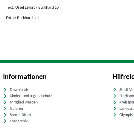
Text: Ursel Lefort / Burkhard Loll
Fotos: Burkhard Loll
Informationen
Hilfrei
Downloads
Stadt Vo
Kinder- und Jugendschutz
Stadtsp
Mitglied werden
Kreisspo
Galerien
Landess
Sportstätten
Olympis
Fotoarchiv