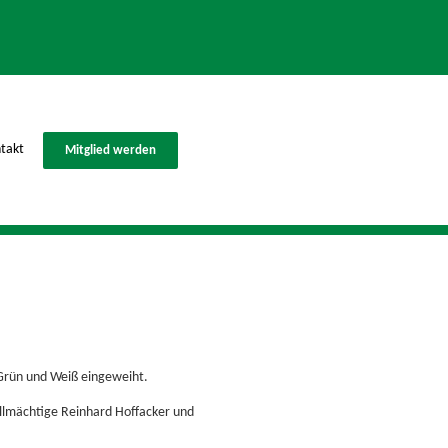
takt
Mitglied werden
Grün und Weiß eingeweiht.
ollmächtige Reinhard Hoffacker und