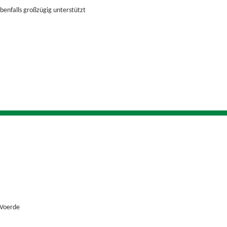
enfalls großzügig unterstützt
 Voerde