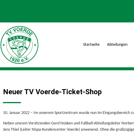
Startseite
Abteilungen
Neuer TV Voerde-Ticket-Shop
10. Januar 2022 – Im unserem Sportzentrum wurde nun im Eingangsbereich z
Neben unsrem Vorsitzenden Gerd Hüsken und Fußball-Abteilungsleiter Norbert
Jens Thiel (Leiter Nispa-Kundencenter Voerde) anwesend. Ohne die großzügige