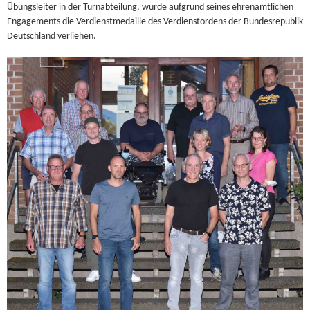
Übungsleiter in der Turnabteilung, wurde aufgrund seines ehrenamtlichen
Engagements die Verdienstmedaille des Verdienstordens der Bundesrepublik
Deutschland verliehen.