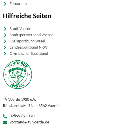
Fotoarchiv
Hilfreiche Seiten
Stadt Voerde
Stadtsportverband Voerde
Kreissportbund Wesel
Landessportbund NRW
Olympischer Sportbund
TV Voerde 1920 e.V.
Rönskenstraße 54a, 46562 Voerde
02855 / 93 170
vorstand@tv-voerde.de