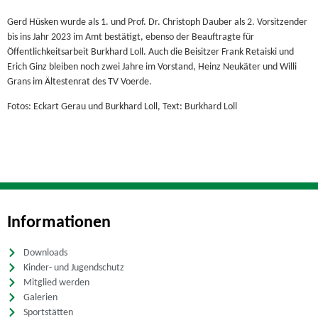
Gerd Hüsken wurde als 1. und Prof. Dr. Christoph Dauber als 2. Vorsitzender
bis ins Jahr 2023 im Amt bestätigt, ebenso der Beauftragte für
Öffentlichkeitsarbeit Burkhard Loll. Auch die Beisitzer Frank Retaiski und
Erich Ginz bleiben noch zwei Jahre im Vorstand, Heinz Neukäter und Willi
Grans im Ältestenrat des TV Voerde.
Fotos: Eckart Gerau und Burkhard Loll, Text: Burkhard Loll
Informationen
Downloads
Kinder- und Jugendschutz
Mitglied werden
Galerien
Sportstätten