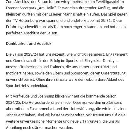
Zum Abschluss der Saison fuhren wir gemeinsam zum Zweitligaspiel im
Essener Sportpark „Am Hallo“. Es war ein aufregender Ausflug, und die
Kleinsten durften mit der Essener Mannschaft einlaufen. Das Spiel gegen
den TV Hüttenberg war spannend und endete knapp mit 28:31. Diese
Erfahrung schweißte uns als Team noch enger zusammen und bot einen
perfekten Abschluss der Saison.
Dankbarkeit und Ausblick
Die Saison 2023/24 hat uns gezeigt, wie wichtig Teamgeist, Engagement
und Gemeinschaft für den Erfolg im Sport sind. Ein großer Dank gilt
unseren Trainerinnen und Trainern, die uns immer unterstützt und
motiviert haben, sowie den Eltern und Sponsoren, deren Unterstützung
unverzichtbar ist. Ohne ihren Einsatz wäre der reibungslose Ablauf des
Sportbetriebs undenkbar.
Mit Vorfreude und Spannung blicken wir auf die kommende Saison
2024/25. Die Herausforderungen in der Oberliga werden größer sein,
aber mit dem Zusammenhalt und der Unterstützung, die wir im letzten
Jahr erlebt haben, sind wir bestens vorbereitet. Wir freuen uns auf viele
weitere unvergessliche Momente und neue Erfahrungen, die uns als
Abteilung noch stärker machen werden.