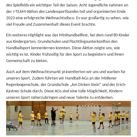
des Spielfelds ein wichtiger Teil der Saison. Acht Jugendliche nahmen an
der J-TEAM-Aktion des Landessportbundes teil und organisierten Ende
2023 eine erfolgreiche Weihnachtsdisco. Es war großartig zu sehen, wie
viel Freude und Zusammenhalt dieses Event brachte.
Ein weiteres Highlight war das Minihandballfest, bei dem rund 80 Kinder
aus Kindergärten, Grundschulen und Flüchtlingsunterkünften den
Handballsport kennenlernen konnten. Diese Aktion zeigte uns, wie
wichtig es ist, Kinder frühzeitig für den Sport zu begeistern und ihnen
Gemeinschaft zu bieten.
Auch auf dem Weihnachtsmarkt präsentierten wir uns und warben für
unseren Sport. Zudem führten wir Handball-AGs an der Möllener
Regenbogenschule, der Grundschule „Am Dicken Stein“ und der Erich-
Kästner-Schule durch. Diese AGs sind eine tolle Möglichkeit, Kindern
unseren Sport näherzubringen und neue Talente zu entdecken.