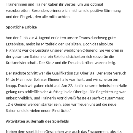
Trainerinnen und Trainer gaben ihr Bestes, um uns optimal
vorzubereiten. Besonders erinnere ich mich an die positive Stimmung
und den Ehrgeiz, den alle mitbrachten.
Sportliche Erfolge
Von der F- bis zur A-Jugend erzielten unsere Teams durchweg gute
Ergebnisse, meist im Mittelfeld der Kreisligen. Doch das absolute
Highlight war die Leistung unserer weiblichen C-Jugend. Sie verloren in
der gesamten Saison nur ein Spiel und sicherten sich souverän die
Kreismeisterschaft. Der Stolz und die Freude darüber waren riesig.
Der nächste Schritt war die Qualifikation zur Oberliga. Der erste Versuch
Mitte Mai in der Solinger Klingenhalle war hart, und wir scheiterten
knapp. Doch wir gaben nicht auf. Am 22. Juni in unserer heimischen Halle
gelang uns schließlich der Aufstieg in die Oberliga. Die Begeisterung war
unbeschreiblich, und Trainerin Astrid Weiß fasste es perfekt zusammen:
„Die Gegner werden stärker sein, aber wir freuen uns auf die neue
Saison und die vielen neuen Eindrücke.“
Aktivitäten außerhalb des Spielfelds
Neben dem sportlichen Geschehen war auch das Engagement abseits